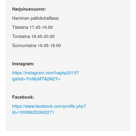
Harjoitusvuorot:
Haminan palloiluhallissa:
Tiistaina 17.45-19.00
Torstaina 18.45-20.00
Sunnuntaina 16.45-18.00
Instagram:
https://instagram.com/hapkp2013?
igshid=YmMyMTA2M2Y=
Facebook:
https://www.facebook.com/profile.php?
id=100086252692271