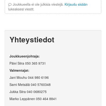
Joukkueella ei ole julkisia viestejä.
Kirjaudu sisään
lukeaksesi viestit.
Yhteystiedot
Joukkueenjohtaja:
Päivi Siira 050 365 9731
Valmentajat:
Jani Mouhu 044 980 6196
Sami Metsälä 040 5760348
Jukka Siira 0
40 0680275
Marko Leppänen 0
50 464 8841