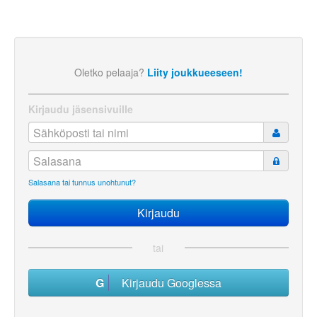
Oletko pelaaja?
Liity joukkueeseen!
Kirjaudu jäsensivuille
Salasana tai tunnus unohtunut?
tai
Kirjaudu Googlessa