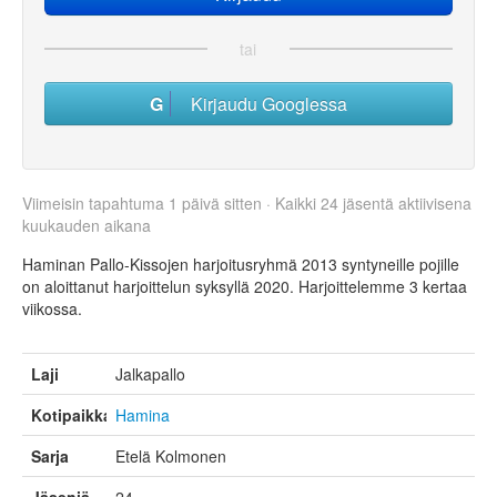
tai
Kirjaudu Googlessa
Viimeisin tapahtuma 1 päivä sitten · Kaikki 24 jäsentä aktiivisena
kuukauden aikana
Haminan Pallo-Kissojen harjoitusryhmä 2013 syntyneille pojille
on aloittanut harjoittelun syksyllä 2020. Harjoittelemme 3 kertaa
viikossa.
Laji
Jalkapallo
Kotipaikka
Hamina
Sarja
Etelä Kolmonen