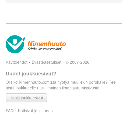
Käyttöehdot
Evästeasetukset
© 2007-2026
Uudet joukkuesivut?
Olisiko Nimenhuuto.com:sta hyötyä muullekin porukalle? Tee
tästä joukkueelle uusi ilmainen ilmoittautumissivusto.
Hanki joukkuesivut
FAQ
Kotisivut joukkueelle